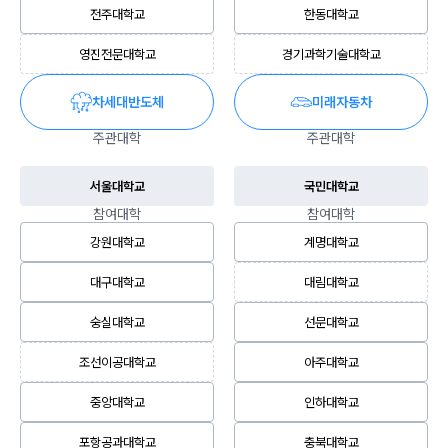
전주대학교
한동대학교
영진전문대학교
경기과학기술대학교
차세대반도체
미래자동차
주관대학
주관대학
서울대학교
국민대학교
참여대학
참여대학
강원대학교
계명대학교
대구대학교
대림대학교
숭실대학교
선문대학교
조선이공대학교
아주대학교
중앙대학교
인하대학교
포항공과대학교
충북대학교