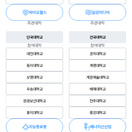
바이오헬스
실감미디어
주관대학
주관대학
단국대학교
건국대학교
참여대학
참여대학
대전대학교
경희대학교
동의대학교
계명대학교
상명대학교
계원예술대학교
우송대학교
배재대학교
원광보건대학교
전주대학교
홍익대학교
중앙대학교
지능형로봇
에너지신산업