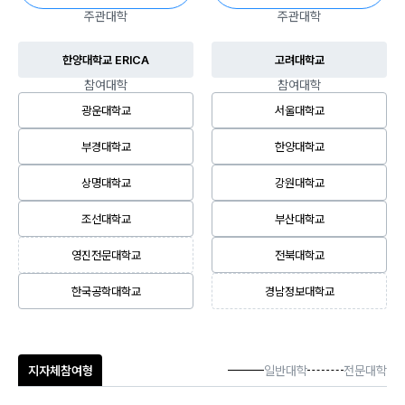
주관대학
주관대학
한양대학교 ERICA
고려대학교
참여대학
참여대학
광운대학교
서울대학교
부경대학교
한양대학교
상명대학교
강원대학교
조선대학교
부산대학교
영진전문대학교
전북대학교
한국공학대학교
경남정보대학교
지자체참여형
일반대학
전문대학