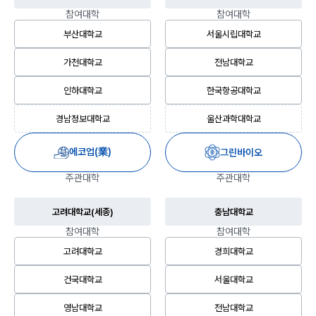
참여대학
참여대학
부산대학교
서울시립대학교
가천대학교
전남대학교
인하대학교
한국항공대학교
경남정보대학교
울산과학대학교
에코업(業)
그린바이오
주관대학
주관대학
고려대학교(세종)
충남대학교
참여대학
참여대학
고려대학교
경희대학교
건국대학교
서울대학교
영남대학교
전남대학교