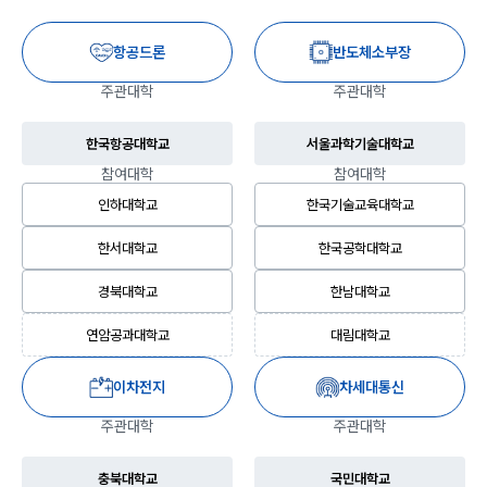
항공드론
반도체소부장
주관대학
주관대학
한국항공대학교
서울과학기술대학교
참여대학
참여대학
인하대학교
한국기술교육대학교
한서대학교
한국공학대학교
경북대학교
한남대학교
연암공과대학교
대림대학교
이차전지
차세대통신
주관대학
주관대학
충북대학교
국민대학교