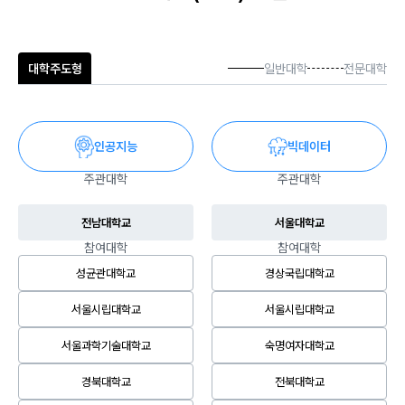
대학주도형
일반대학
전문대학
인공지능
빅데이터
주관대학
주관대학
전남대학교
서울대학교
참여대학
참여대학
성균관대학교
경상국립대학교
서울시립대학교
서울시립대학교
서울과학기술대학교
숙명여자대학교
경북대학교
전북대학교